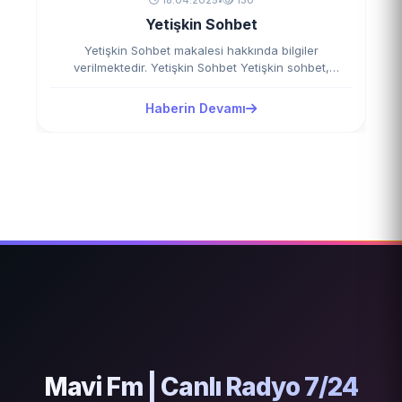
18.04.2025
•
130
Yetişkin Sohbet
Yetişkin Sohbet makalesi hakkında bilgiler
verilmektedir. Yetişkin Sohbet Yetişkin sohbet,
genellikle daha olgun, derin ve…
Haberin Devamı
Mavi Fm | Canlı Radyo 7/24