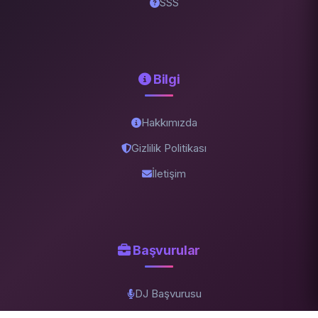
SSS
Bilgi
Hakkımızda
Gizlilik Politikası
İletişim
Başvurular
DJ Başvurusu