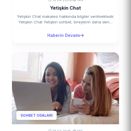
Yetişkin Chat
Yetişkin Chat makalesi hakkında bilgiler verilmektedir.
Yetişkin Chat Yetişkin sohbet, bireylerin daha derin,
anlamlı ve…
Haberin Devamı
SOHBET ODALARI