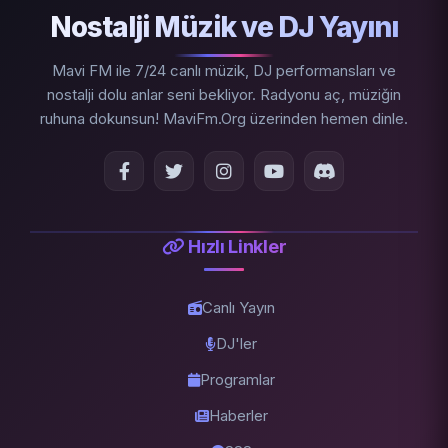
Nostalji Müzik ve DJ Yayını
Mavi FM ile 7/24 canlı müzik, DJ performansları ve
nostalji dolu anlar seni bekliyor. Radyonu aç, müziğin
ruhuna dokunsun! MaviFm.Org üzerinden hemen dinle.
Hızlı Linkler
Canlı Yayın
DJ'ler
Programlar
Haberler