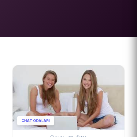
CHAT ODALARI
19.04.2025
•
144