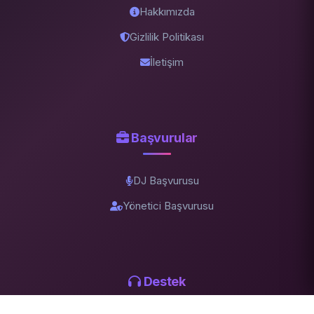
Hakkımızda
Gizlilik Politikası
İletişim
Başvurular
DJ Başvurusu
Yönetici Başvurusu
Destek