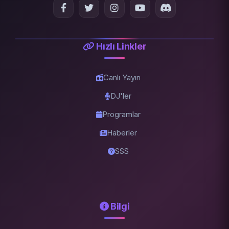
Hızlı Linkler
Canlı Yayın
DJ'ler
Programlar
Haberler
SSS
Bilgi