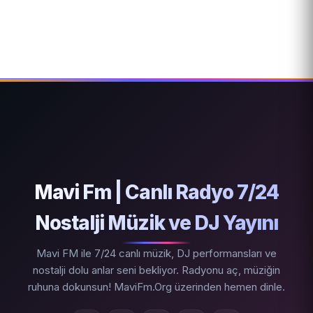
Mavi Fm | Canlı Radyo 7/24
Nostalji Müzik ve DJ Yayını
Mavi FM ile 7/24 canlı müzik, DJ performansları ve
nostalji dolu anlar seni bekliyor. Radyonu aç, müziğin
ruhuna dokunsun! MaviFm.Org üzerinden hemen dinle.