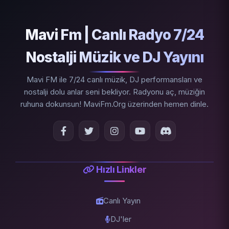
Mavi Fm | Canlı Radyo 7/24
Nostalji Müzik ve DJ Yayını
Mavi FM ile 7/24 canlı müzik, DJ performansları ve
nostalji dolu anlar seni bekliyor. Radyonu aç, müziğin
ruhuna dokunsun! MaviFm.Org üzerinden hemen dinle.
Hızlı Linkler
Canlı Yayın
DJ'ler