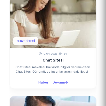
CHAT SITESI
10.04.2025
•
124
Chat Sitesi
Chat Sitesi makalesi hakkında bilgiler verilmektedir.
Chat Sitesi Günümüzde insanlar arasındaki iletişim
giderek daha hızlı…
Haberin Devamı