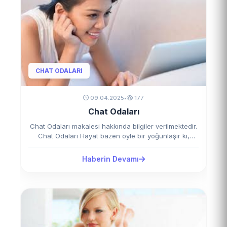
CHAT ODALARI
09.04.2025
•
177
Chat Odaları
Chat Odaları makalesi hakkında bilgiler verilmektedir.
Chat Odaları Hayat bazen öyle bir yoğunlaşır ki,
insan…
Haberin Devamı