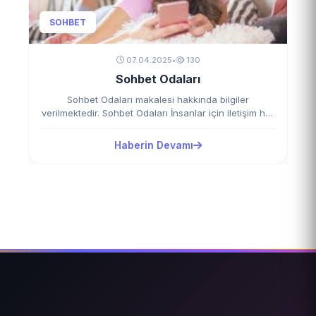
SOHBET
07.04.2025
•
130
Sohbet Odaları
Sohbet Odaları makalesi hakkında bilgiler
verilmektedir. Sohbet Odaları İnsanlar için iletişim her
zaman önemli olmuştur.…
Haberin Devamı