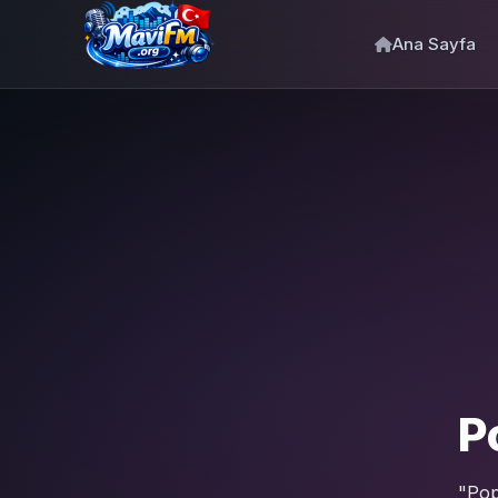
Ana Sayfa
P
"Pop