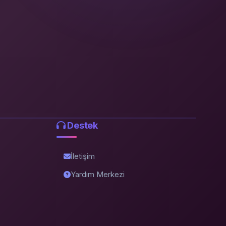
Destek
İletişim
Yardım Merkezi