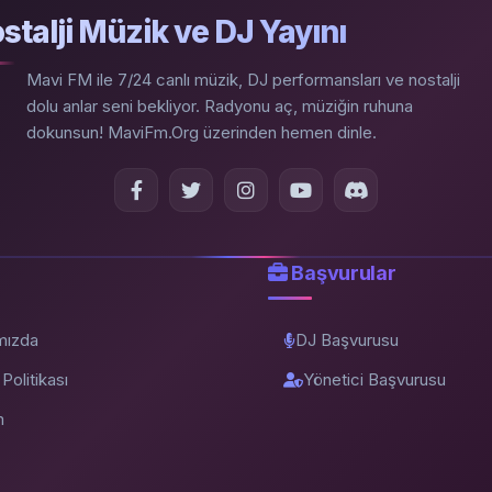
stalji Müzik ve DJ Yayını
Mavi FM ile 7/24 canlı müzik, DJ performansları ve nostalji
dolu anlar seni bekliyor. Radyonu aç, müziğin ruhuna
dokunsun! MaviFm.Org üzerinden hemen dinle.
Başvurular
mızda
DJ Başvurusu
k Politikası
Yönetici Başvurusu
m