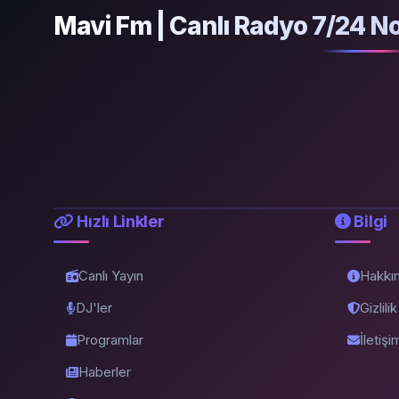
Mavi Fm | Canlı Radyo 7/24 No
Hızlı Linkler
Bilgi
Canlı Yayın
Hakkı
DJ'ler
Gizlili
Programlar
İletişi
Haberler