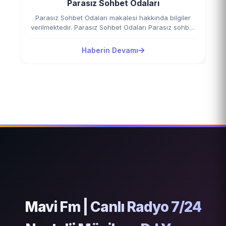
Parasız Sohbet Odaları
Parasız Sohbet Odaları makalesi hakkında bilgiler
verilmektedir. Parasız Sohbet Odaları Parasız sohbet
odaları, herkesin katılımına…
Haberin Devamı
Mavi Fm | Canlı Radyo 7/24