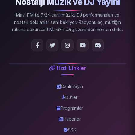
Nostalji Müzik ve DJ Yayını
Mavi FM ile 7/24 canlı müzik, DJ performansları ve
nostalji dolu anlar seni bekliyor. Radyonu aç, müziğin
ruhuna dokunsun! MaviFm.Org üzerinden hemen dinle.
Hızlı Linkler
Canlı Yayın
DJ'ler
Programlar
Haberler
SSS