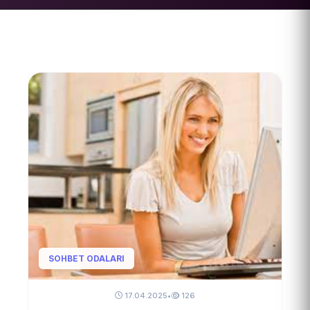
SOHBET ODALARI
17.04.2025
•
126