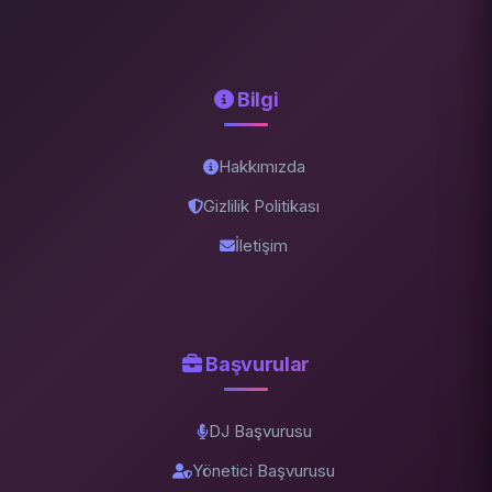
Bilgi
Hakkımızda
Gizlilik Politikası
İletişim
Başvurular
DJ Başvurusu
Yönetici Başvurusu