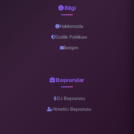
Bilgi
Hakkımızda
Gizlilik Politikası
İletişim
Başvurular
DJ Başvurusu
Yönetici Başvurusu