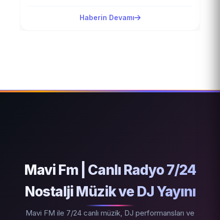
Dijitalleşmenin hız kazandığı…
Haberin Devamı
Mavi Fm | Canlı Radyo 7/24
Nostalji Müzik ve DJ Yayını
Mavi FM ile 7/24 canlı müzik, DJ performansları ve