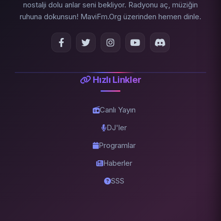
nostalji dolu anlar seni bekliyor. Radyonu aç, müziğin
ruhuna dokunsun! MaviFm.Org üzerinden hemen dinle.
Hızlı Linkler
Canlı Yayın
DJ'ler
Programlar
Haberler
SSS