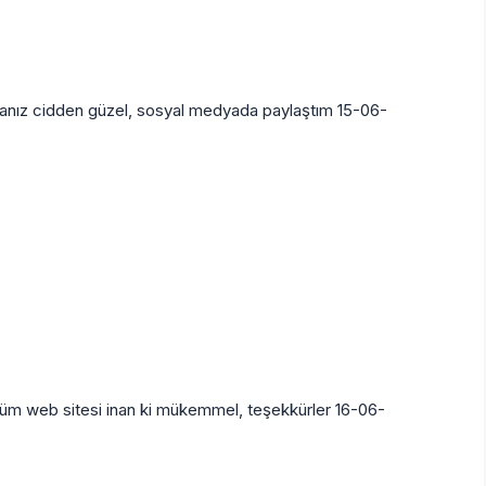
nız cidden güzel, sosyal medyada paylaştım 15-06-
üm web sitesi inan ki mükemmel, teşekkürler 16-06-