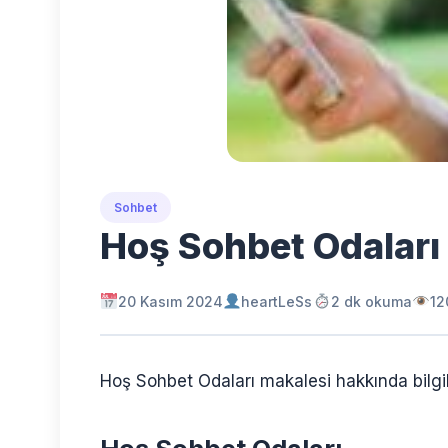
Sohbet
Hoş Sohbet Odaları
20 Kasım 2024
heartLeSs
2 dk okuma
12
Hoş Sohbet Odaları makalesi hakkında bilgil