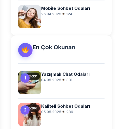
Mobile Sohbet Odaları
26.04.2025
124
En Çok Okunan
Yazışmalı Chat Odaları
331
1
04.05.2025
331
Kaliteli Sohbet Odaları
286
2
05.05.2025
286