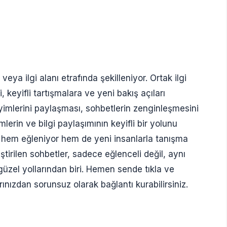
 veya ilgi alanı etrafında şekilleniyor. Ortak ilgi
, keyifli tartışmalara ve yeni bakış açıları
yimlerini paylaşması, sohbetlerin zenginleşmesini
imlerin ve bilgi paylaşımının keyifli bir yolunu
e hem eğleniyor hem de yeni insanlarla tanışma
ştirilen sohbetler, sadece eğlenceli değil, aynı
üzel yollarından biri. Hemen sende tıkla ve
nızdan sorunsuz olarak bağlantı kurabilirsiniz.