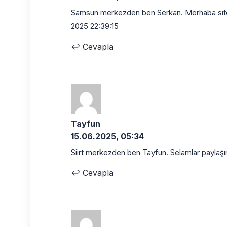
Samsun merkezden ben Serkan. Merhaba siten
2025 22:39:15
↩
Cevapla
Tayfun
15.06.2025, 05:34
Siirt merkezden ben Tayfun. Selamlar paylaşı
↩
Cevapla