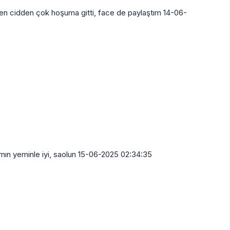
 cidden çok hoşuma gitti, face de paylaştım 14-06-
mın yeminle iyi, saolun 15-06-2025 02:34:35