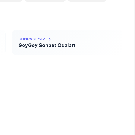
SONRAKI YAZI →
GoyGoy Sohbet Odaları