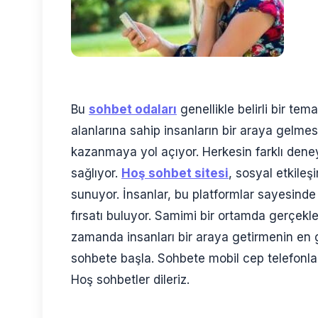
Bu
sohbet odaları
genellikle belirli bir tema
alanlarına sahip insanların bir araya gelmesi
kazanmaya yol açıyor. Herkesin farklı dene
sağlıyor.
Hoş sohbet sitesi
, sosyal etkileş
sunuyor. İnsanlar, bu platformlar sayesind
fırsatı buluyor. Samimi bir ortamda gerçekle
zamanda insanları bir araya getirmenin en g
sohbete başla. Sohbete mobil cep telefonları
Hoş sohbetler dileriz.