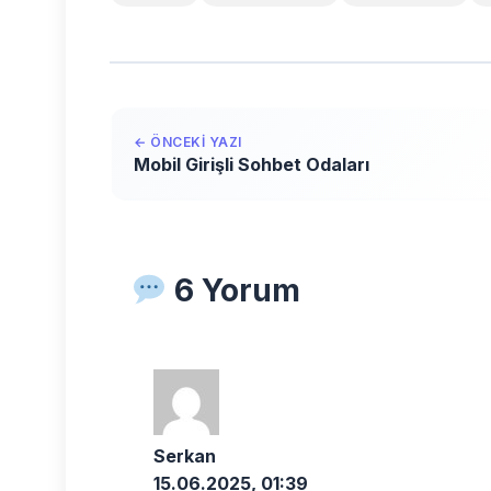
← ÖNCEKI YAZI
Mobil Girişli Sohbet Odaları
6 Yorum
Serkan
15.06.2025, 01:39