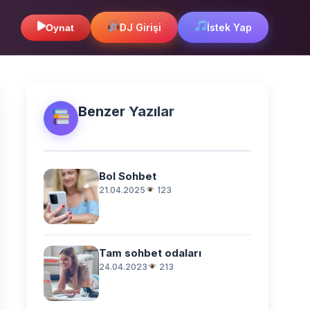
DJ Girişi
İstek Yap
Oynat
Benzer Yazılar
Bol Sohbet
21.04.2025
123
Tam sohbet odaları
24.04.2023
213