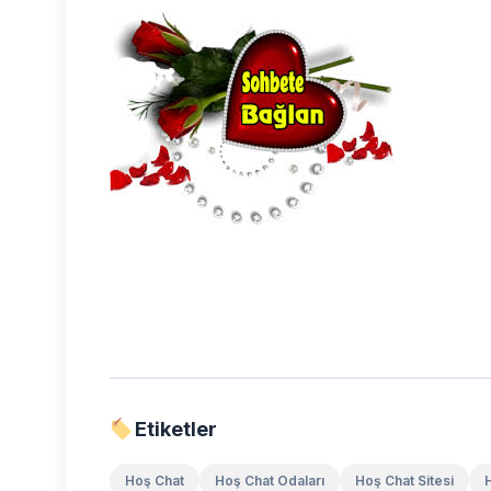
Etiketler
Hoş Chat
Hoş Chat Odaları
Hoş Chat Sitesi