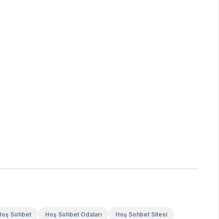
Hoş Sohbet
Hoş Sohbet Odaları
Hoş Sohbet Sitesi