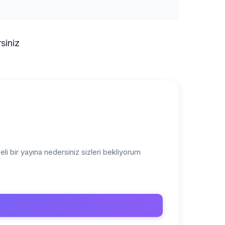
siniz
li bir yayına nedersiniz sizleri bekliyorum