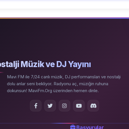
stalji Müzik ve DJ Yayını
Mavi FM ile 7/24 canlı müzik, DJ performansları ve nostalji
dolu anlar seni bekliyor. Radyonu aç, müziğin ruhuna
dokunsun! MaviFm.Org üzerinden hemen dinle.
Başvurular