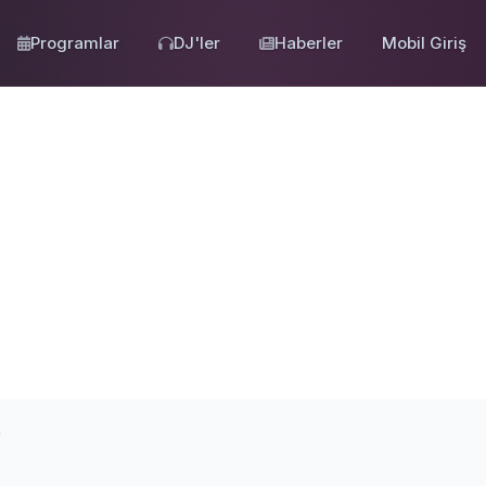
Programlar
DJ'ler
Haberler
Mobil Giriş
0