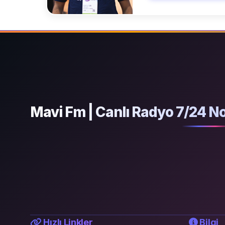
Mavi Fm | Canlı Radyo 7/24 No
Hızlı Linkler
Bilgi