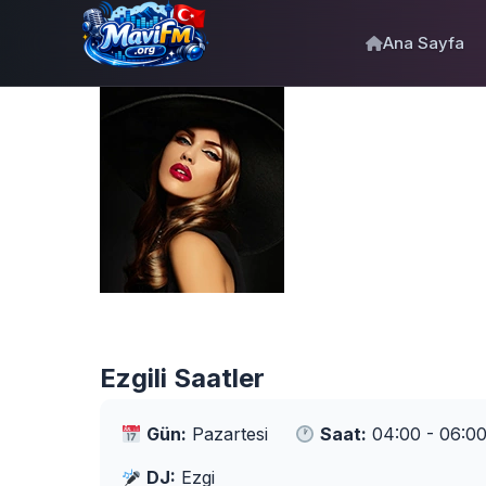
Ana Sayfa
Ezgili Saatler
Gün:
Pazartesi
Saat:
04:00 - 06:0
DJ:
Ezgi