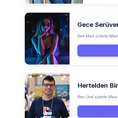
Gece Serüve
Ben Mavi sizlerle Mavi 
Hertelden Bi
Ben Ünal sizlerle Mavi 