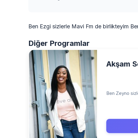
Ben Ezgi sizlerle Mavi Fm de birlikteyim Ben
Diğer Programlar
Akşam S
Ben Zeyno sizle