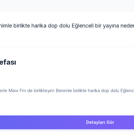
imle birlikte harika dop dolu Eğlenceli bir yayına neder
efası
rle Mavi Fm de birlikteyim Benimle birlikte harika dop dolu Eğlence
Detayları Gör