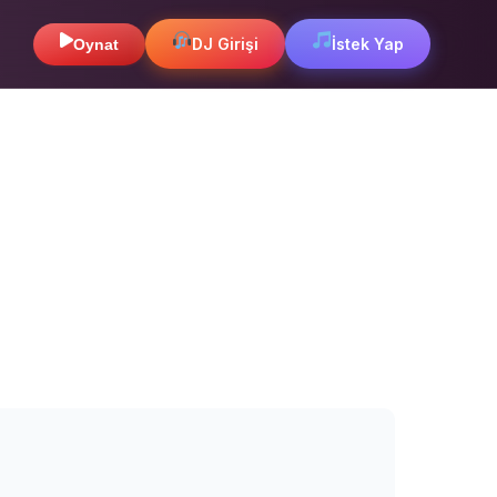
DJ Girişi
İstek Yap
Oynat