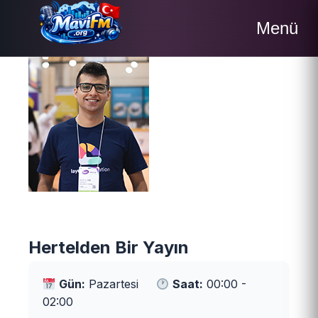
Menü
Hertelden Bir Yayın
Gün:
Pazartesi
Saat:
00:00 -
02:00