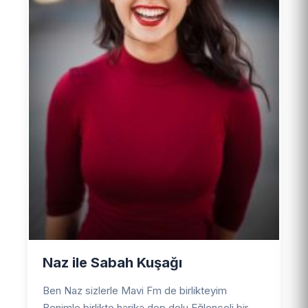
Naz ile Sabah Kuşağı
Ben Naz sizlerle Mavi Fm de birlikteyim
Benimle birlikte harika dop dolu Eğlenceli bir