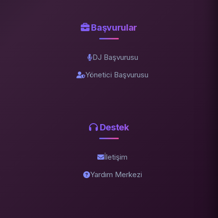
Başvurular
DJ Başvurusu
Yönetici Başvurusu
Destek
İletişim
Yardım Merkezi