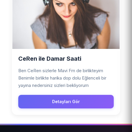
CeRen ile Damar Saati
Ben CeRen sizlerle Mavi Fm de birlikteyim
Benimle birlikte harika dop dolu Eğlenceli bir
yayına nedersiniz sizleri bekliyorum
Detayları Gör