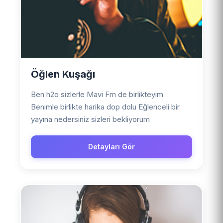
Öğlen Kuşağı
Ben h2o sizlerle Mavi Fm de birlikteyim
Benimle birlikte harika dop dolu Eğlenceli bir
yayına nedersiniz sizleri bekliyorum
Detayları Gör