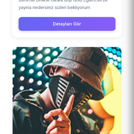
yayına nedersiniz sizleri bekliyorum
Detayları Gör