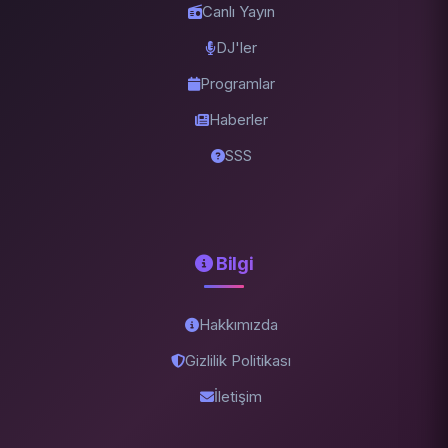
Canlı Yayın
DJ'ler
Programlar
Haberler
SSS
Bilgi
Hakkımızda
Gizlilik Politikası
İletişim