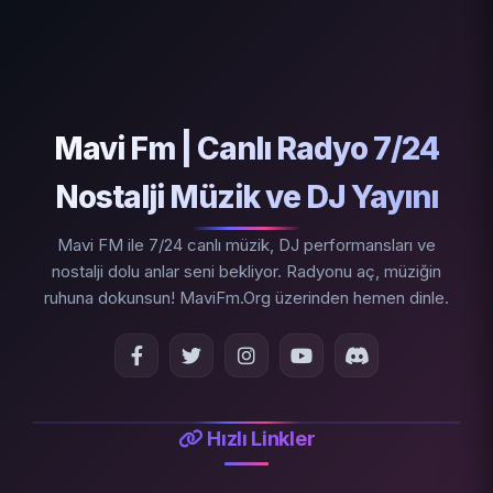
Mavi Fm | Canlı Radyo 7/24
Nostalji Müzik ve DJ Yayını
Mavi FM ile 7/24 canlı müzik, DJ performansları ve
nostalji dolu anlar seni bekliyor. Radyonu aç, müziğin
ruhuna dokunsun! MaviFm.Org üzerinden hemen dinle.
Hızlı Linkler